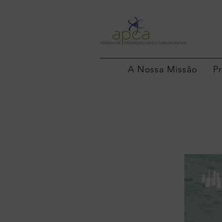
A Nossa Missão
P