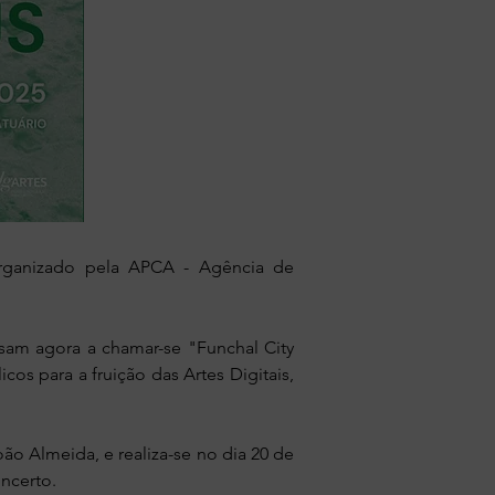
organizado pela APCA - Agência de
am agora a chamar-se "Funchal City
s para a fruição das Artes Digitais,
ão Almeida, e realiza-se no dia 20 de
oncerto.