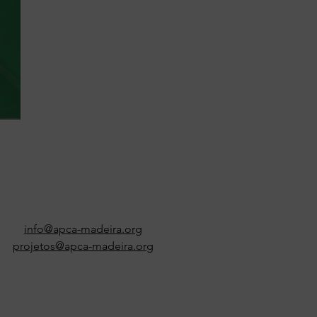
info@apca-madeira.org
projetos@apca-madeira.org