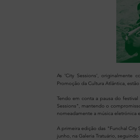
As 'City Sessions', originalment
Promoção da Cultura Atlântica, estã
Tendo em conta a pausa do festiva
Sessions", mantendo o compromisso c
nomeadamente a música eletrónica e
A primeira edição das "Funchal City 
junho, na Galeria Tratuário, seguindo