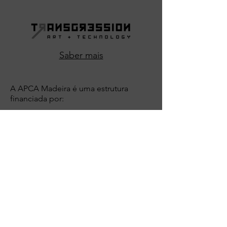
Saber mais
A APCA Madeira é uma estrutura
financiada por:
APCA Madeira