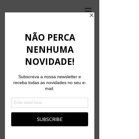
PROJETOS
Saber mais
Saber mais