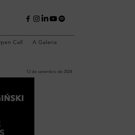
pen Call
A Galeria
12 de setembro de 2024