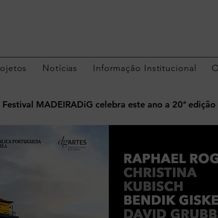
rojetos
Notícias
Informação Institucional
O
Festival MADEIRADiG celebra este ano a 20ª edição