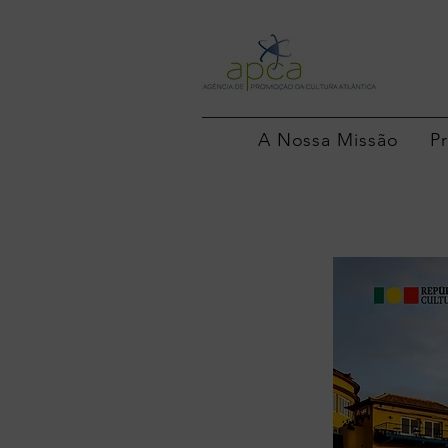
A Nossa Missão
P