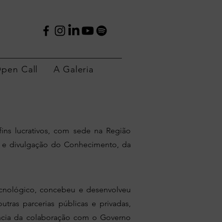
pen Call
A Galeria
ins lucrativos, com sede na Região
 e divulgação do Conhecimento, da
ecnológico, concebeu e desenvolveu
utras parcerias públicas e privadas,
uência da colaboração com o Governo