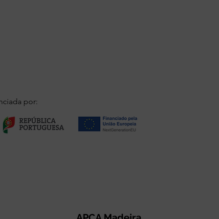
nciada por:
APCA Madeira