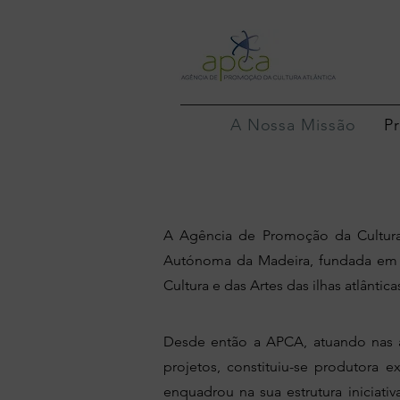
A Nossa Missão
P
A Agência de Promoção da Cultura 
Autónoma da Madeira, fundada em 2
Cultura e das Artes das ilhas atlânt
Desde então a APCA, atuando nas á
projetos, constituiu-se produtora e
enquadrou na sua estrutura iniciat